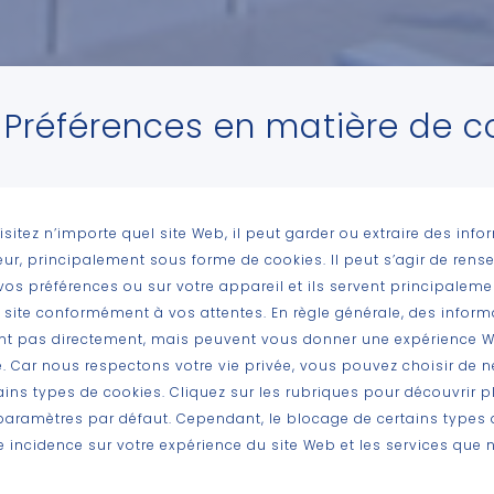
Préférences en matière de c
sitez n’importe quel site Web, il peut garder ou extraire des info
eur, principalement sous forme de cookies. Il peut s’agir de ren
vos préférences ou sur votre appareil et ils servent principalemen
e site conformément à vos attentes. En règle générale, des infor
ent pas directement, mais peuvent vous donner une expérience 
. Car nous respectons votre vie privée, vous pouvez choisir de 
ains types de cookies. Cliquez sur les rubriques pour découvrir p
aramètres par défaut. Cependant, le blocage de certains types 
e incidence sur votre expérience du site Web et les services qu