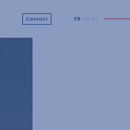
FR
EN
NL
Contact