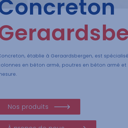
Concreton
Geraardsb
Concreton, établie à Geraardsbergen, est spécialis
colonnes en béton armé, poutres en béton armé et 
mesure.
Nos produits